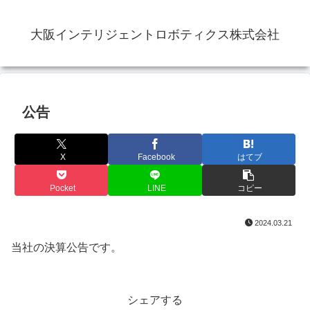
大阪インテリジェントロボティクス株式会社
公告
X
Facebook
はてブ
Pocket
LINE
コピー
2024.03.21
当社の決算公告です。
シェアする